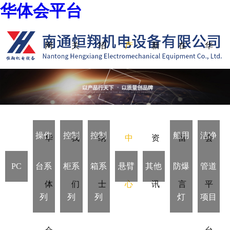
华体会平台
网
关
招
产
新
在
华
站
于
贤
品
闻
线
体
操作
控制
控制
船用
洁净
华
我
纳
中
资
留
会
PC
台系
柜系
箱系
悬臂
其他
防爆
管道
体
们
士
心
讯
言
平
列
列
列
灯
项目