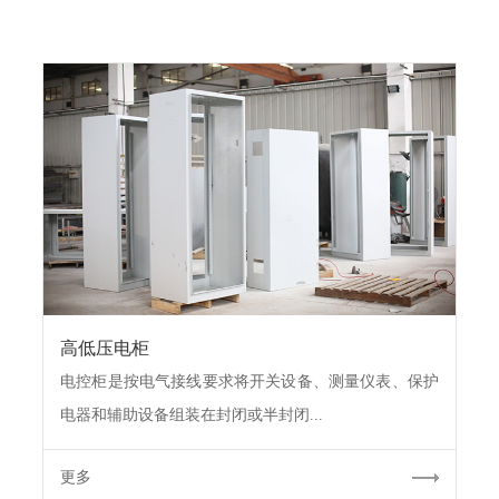
高低压电柜
电控柜是按电气接线要求将开关设备、测量仪表、保护
电器和辅助设备组装在封闭或半封闭...
更多