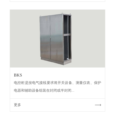
BKS
电控柜是按电气接线要求将开关设备、测量仪表、保护
电器和辅助设备组装在封闭或半封闭...
更多