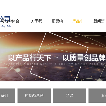
网站华体会
关于我
招贤纳
产品中
新闻资
平台
们
士
心
讯
柜系列
控制箱系列
悬臂
其