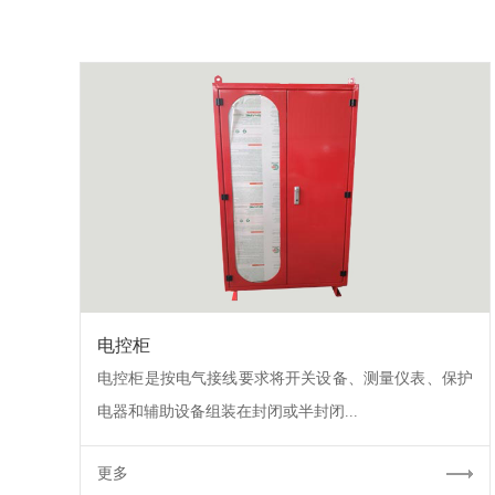
电控柜
电控柜是按电气接线要求将开关设备、测量仪表、保护
电器和辅助设备组装在封闭或半封闭...
更多