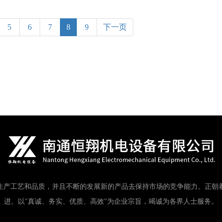
5
6
7
8
9
下一页
生产工艺和品质，并且不断的发展新的产品去保持市场的竞争能力。正朝
进。以"真诚、务实、优质、高效"为企业宗旨，竭诚为各界人士服务。