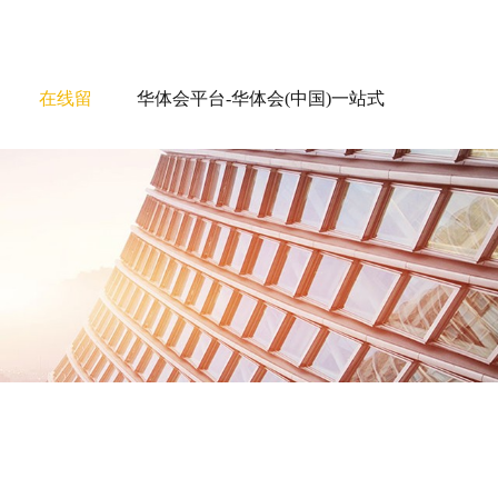
在线留
华体会平台-华体会(中国)一站式
言
服务平台