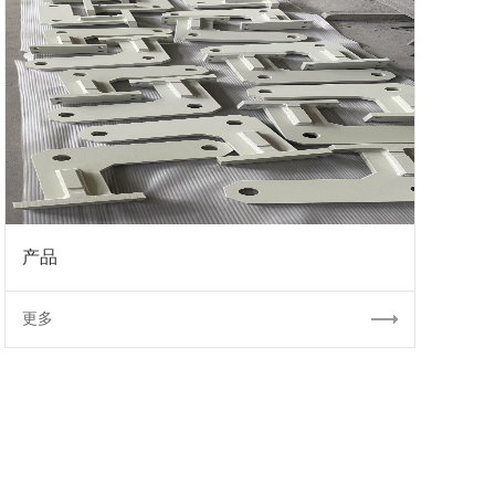
产品
更多