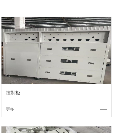
控制柜
更多