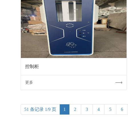
控制柜
更多
51 条记录 1/9 页
1
2
3
4
5
6