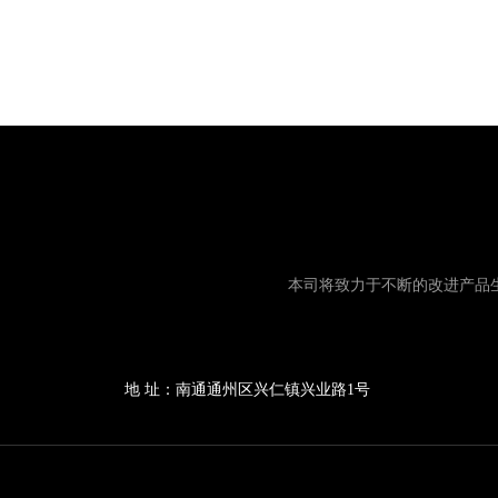
本司将致力于不断的改进产品
地 址：南通通州区兴仁镇兴业路1号