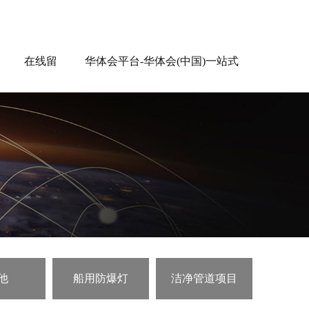
在线留
华体会平台-华体会(中国)一站式
言
服务平台
他
船用防爆灯
洁净管道项目