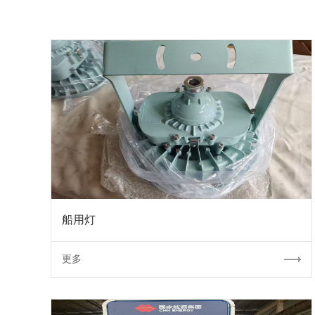
船用灯
更多