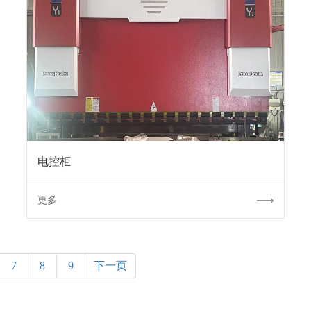
电控柜
更多
7
8
9
下一页