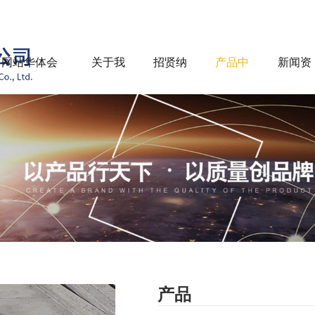
网站华体会
关于我
招贤纳
产品中
新闻资
平台
们
士
心
讯
产品