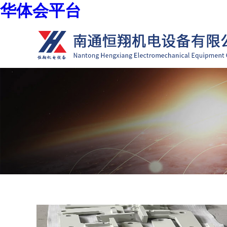
华体会平台