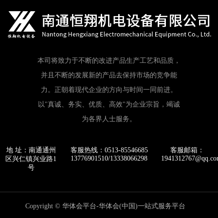
务
平
本司将致力于不断的改进产品生产工艺和品质，
并且不断的发展新的产品去保持市场的竞争能
台
力。正朝着现代企业的方向与时间一同前进。
以"真诚、务实、优质、高效"为企业宗旨，竭诚
为各界人士服务。
地 址：南通通州
客服热线：0513-85546685
客服邮箱：
13776901510/13338066298
1941312767@qq.c
区兴仁镇兴业路1
号
Copyright © 华体会平台-华体会(中国)一站式服务平台